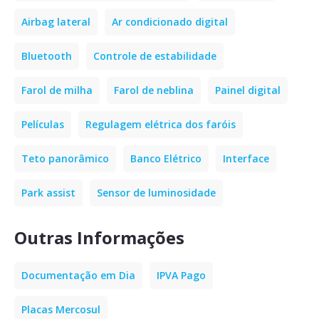
Airbag lateral
Ar condicionado digital
Bluetooth
Controle de estabilidade
Farol de milha
Farol de neblina
Painel digital
Películas
Regulagem elétrica dos faróis
Teto panorâmico
Banco Elétrico
Interface
Park assist
Sensor de luminosidade
Outras Informações
Documentação em Dia
IPVA Pago
Placas Mercosul