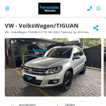
VW - VolksWagen/TIGUAN
VW - VolksWagen TIGUAN 2.0 TSI 16V 200cv Tiptronic 5p 2012 Flex
Ano/Modelo
Câmbio