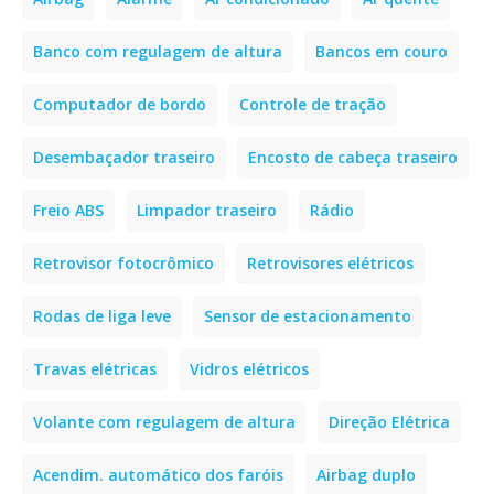
Banco com regulagem de altura
Bancos em couro
Computador de bordo
Controle de tração
Desembaçador traseiro
Encosto de cabeça traseiro
Freio ABS
Limpador traseiro
Rádio
Retrovisor fotocrômico
Retrovisores elétricos
Rodas de liga leve
Sensor de estacionamento
Travas elétricas
Vidros elétricos
Volante com regulagem de altura
Direção Elétrica
Acendim. automático dos faróis
Airbag duplo