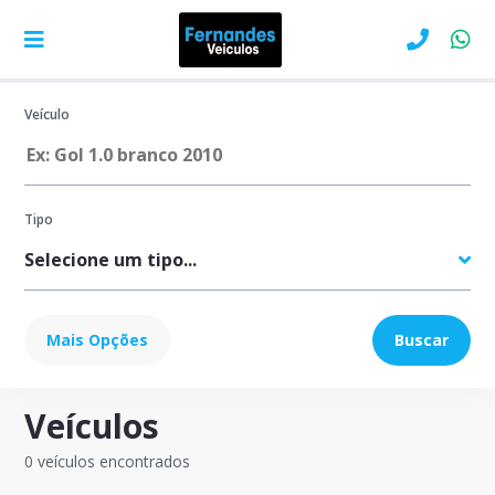
Veículo
Tipo
Marca
Mais Opções
Buscar
Veículos
Modelo
0 veículos encontrados