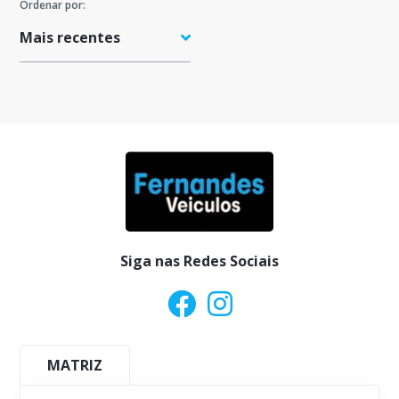
Ordenar por:
Preço Máximo
Quilometragem Máxima
Ano
Siga nas Redes Sociais
MATRIZ